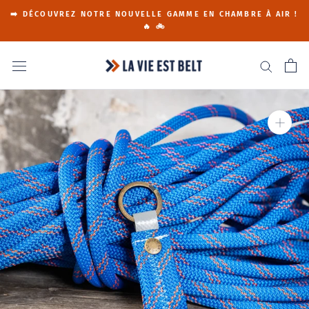
Go
➡️ DÉCOUVREZ NOTRE NOUVELLE GAMME EN CHAMBRE À AIR !
to
🔥 🚲
content