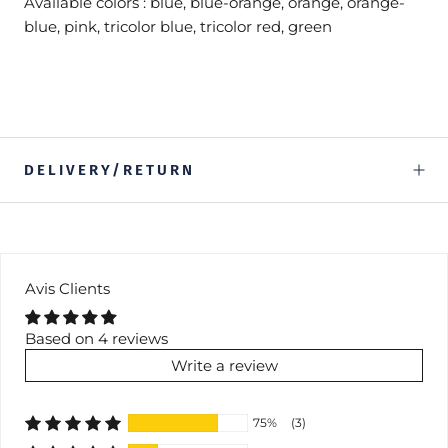
Available colors :
blue, blue-orange, orange, orange-
blue, pink, tricolor blue, tricolor red, green
DELIVERY/RETURN
Avis Clients
Based on 4 reviews
Write a review
75%
(3)