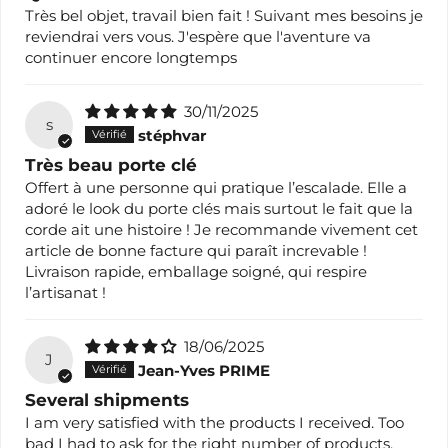
Très bel objet, travail bien fait ! Suivant mes besoins je
reviendrai vers vous. J'espère que l'aventure va
continuer encore longtemps
30/11/2025
s
stéphvar
Très beau porte clé
Offert à une personne qui pratique l’escalade. Elle a
adoré le look du porte clés mais surtout le fait que la
corde ait une histoire ! Je recommande vivement cet
article de bonne facture qui paraît increvable !
Livraison rapide, emballage soigné, qui respire
l’artisanat !
18/06/2025
J
Jean-Yves PRIME
Several shipments
I am very satisfied with the products I received. Too
bad I had to ask for the right number of products.