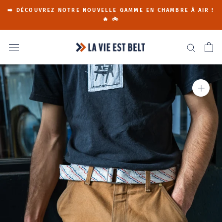
Go
➡️ DÉCOUVREZ NOTRE NOUVELLE GAMME EN CHAMBRE À AIR !
to
🔥 🚲
content