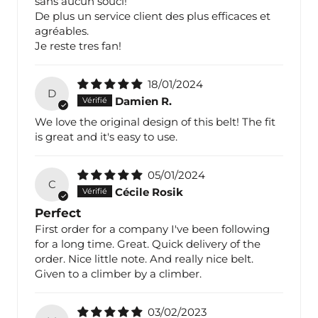
sans aucun souci!
De plus un service client des plus efficaces et
agréables.
Je reste tres fan!
18/01/2024
D
Damien R.
We love the original design of this belt! The fit
is great and it's easy to use.
05/01/2024
C
Cécile Rosik
Perfect
First order for a company I've been following
for a long time. Great. Quick delivery of the
order. Nice little note. And really nice belt.
Given to a climber by a climber.
03/02/2023