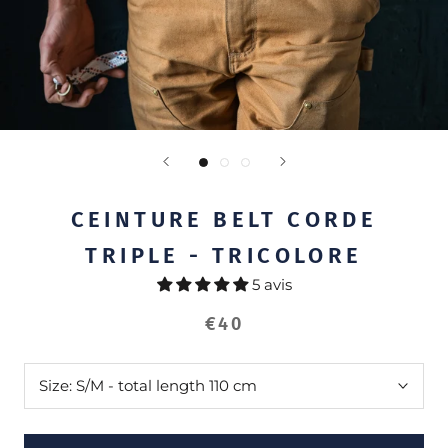
CEINTURE BELT CORDE
TRIPLE - TRICOLORE
5 avis
€40
Size:
S/M - total length 110 cm