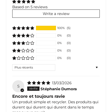
Based on 5 reviews
Write a review
100%
(5)
0%
(0)
0%
(0)
0%
(0)
0%
(0)
Sort by
13/03/2026
S
Stéphanie Dumora
Encore et toujours ravie
Un produit simple et recycler. Des produits qui
durent qui durent qui durent dans le temps