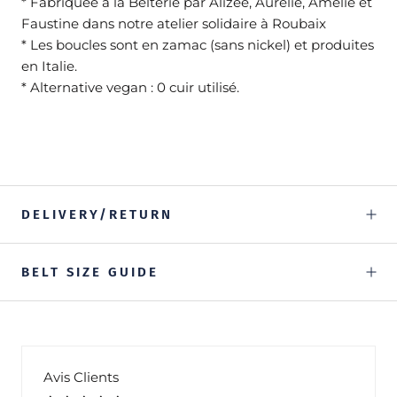
*
Fabriquée
à
la Belterie par Alizée, Aurélie, Amélie et
Faustine dans notre atelier solidaire à Roubaix
* Les boucles sont en zamac (sans nickel) et produites
en Italie.
* Alternative vegan : 0 cuir utilisé.
DELIVERY/RETURN
BELT SIZE GUIDE
Avis Clients